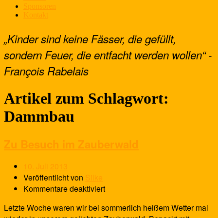
Sponsoren
Kontakt
„Kinder sind keine Fässer, die gefüllt,
sondern Feuer, die entfacht werden wollen“ -
François Rabelais
Artikel zum Schlagwort:
Dammbau
Zu Besuch im Zauberwald
10. Juli 2013
Veröffentlicht von
Silke
Kommentare deaktiviert
Letzte Woche waren wir bei sommerlich heißem Wetter mal