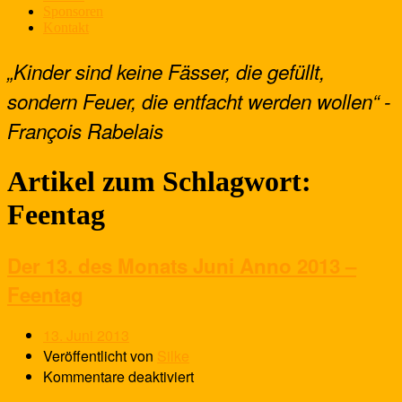
Sponsoren
Kontakt
„Kinder sind keine Fässer, die gefüllt,
sondern Feuer, die entfacht werden wollen“ -
François Rabelais
Artikel zum Schlagwort:
Feentag
Der 13. des Monats Juni Anno 2013 –
Feentag
13. Juni 2013
Veröffentlicht von
Silke
Kommentare deaktiviert