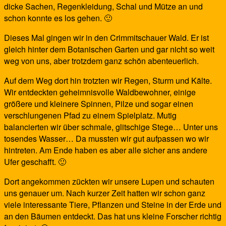
dicke Sachen, Regenkleidung, Schal und Mütze an und
schon konnte es los gehen. 🙂
Dieses Mal gingen wir in den Crimmitschauer Wald. Er ist
gleich hinter dem Botanischen Garten und gar nicht so weit
weg von uns, aber trotzdem ganz schön abenteuerlich.
Auf dem Weg dort hin trotzten wir Regen, Sturm und Kälte.
Wir entdeckten geheimnisvolle Waldbewohner, einige
größere und kleinere Spinnen, Pilze und sogar einen
verschlungenen Pfad zu einem Spielplatz. Mutig
balancierten wir über schmale, glitschige Stege… Unter uns
tosendes Wasser… Da mussten wir gut aufpassen wo wir
hintreten. Am Ende haben es aber alle sicher ans andere
Ufer geschafft. 🙂
Dort angekommen zückten wir unsere Lupen und schauten
uns genauer um. Nach kurzer Zeit hatten wir schon ganz
viele interessante Tiere, Pflanzen und Steine in der Erde und
an den Bäumen entdeckt. Das hat uns kleine Forscher richtig